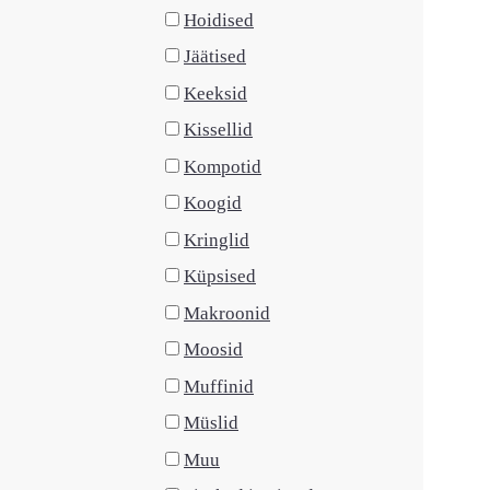
Hoidised
Jäätised
Keeksid
Kissellid
Kompotid
Koogid
Kringlid
Küpsised
Makroonid
Moosid
Muffinid
Müslid
Muu