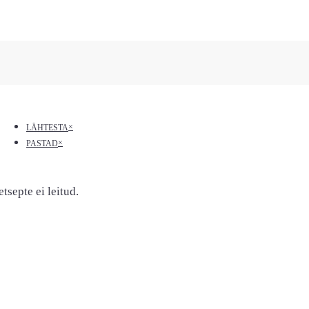
×
LÄHTESTA
×
PASTAD
etsepte ei leitud.