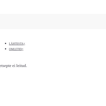
×
LÄHTESTA
×
OMLETID
etsepte ei leitud.