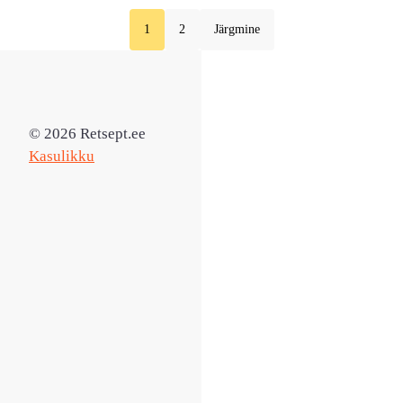
1
2
Järgmine
© 2026 Retsept.ee
Kasulikku