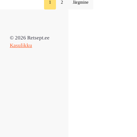
1
2
Järgmine
© 2026 Retsept.ee
Kasulikku