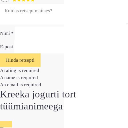
Nimi *
E-post
Hinda retsepti
A rating is required
A name is required
An email is required
Kreeka jogurti tort
tüümianimeega