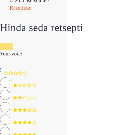
© 2026 Retsept.ee
Kasulikku
Hinda seda retsepti
Your vote: