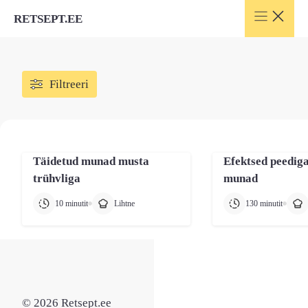
Skip
RETSEPT.EE
to
content
Filtreeri
Täidetud munad musta
Efektsed peedig
trühvliga
munad
10 minutit
Lihtne
130 minutit
© 2026 Retsept.ee