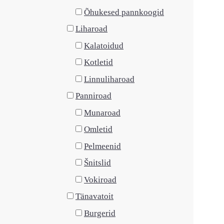
Õhukesed pannkoogid
Liharoad
Kalatoidud
Kotletid
Linnuliharoad
Panniroad
Munaroad
Omletid
Pelmeenid
Šnitslid
Vokiroad
Tänavatoit
Burgerid