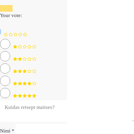
Your vote:
Nimi *