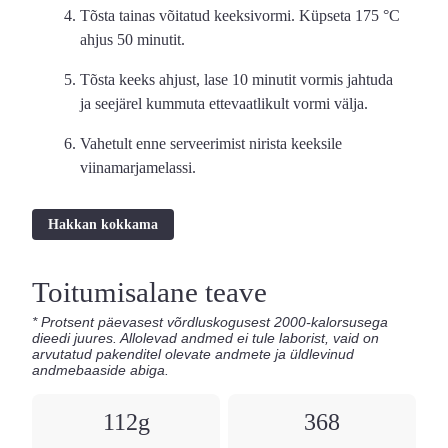
Tõsta tainas võitatud keeksivormi. Küpseta
175
°C
ahjus
50 minutit.
Tõsta keeks ahjust, lase 10 minutit vormis jahtuda
ja seejärel kummuta ettevaatlikult vormi välja.
Vahetult enne serveerimist nirista keeksile
viinamarjamelassi.
Hakkan kokkama
Toitumisalane teave
112
368