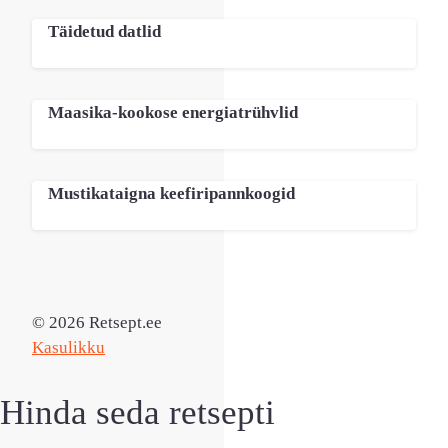
Täidetud datlid
Maasika-kookose energiatrühvlid
Mustikataigna keefiripannkoogid
© 2026 Retsept.ee
Kasulikku
Hinda seda retsepti